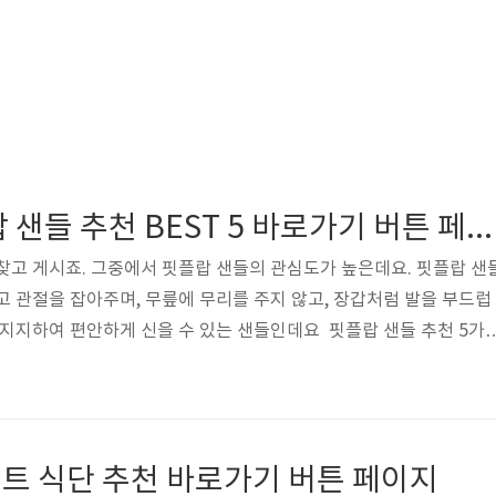
여름 대비 핏플랍 샌들 추천 BEST 5 바로가기 버튼 페이지
찾고 게시죠. 그중에서 핏플랍 샌들의 관심도가 높은데요. 핏플랍 샌
 관절을 잡아주며, 무릎에 무리를 주지 않고, 장갑처럼 발을 부드럽
 지지하여 편안하게 신을 수 있는 샌들인데요 핏플랍 샌들 추천 5가
시는데 도움이 되시도록 아래 링크 남겨 드릴 테니 링크를 통해 구경
름 대비 핏플랍 샌들 추천 BEST 5 바로가기 버튼핏플랍 루루 크로
👆🏼핏플랍 스파클 크리스탈 샌들페이지 바로가기 👆🏼 핏플랍 그
 👆🏼 핏플랍 스키니 샌들페이지 바로가기 👆🏼 핏플랍 바라 샌들페
트 식단 추천 바로가기 버튼 페이지