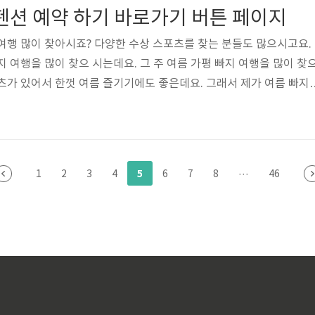
근 근황 페이지 바로가기 👆🏼 강혜연 최근 근황 페이지 바로가기 👆🏼
펜션 예약 하기 바로가기 버튼 페이지
기 👆?..
여행 많이 찾아시죠? 다양한 수상 스포츠를 찾는 분들도 많으시고요.
 여행을 많이 찾으 시는데요. 그 주 여름 가평 빠지 여행을 많이 찾
츠가 있어서 한껏 여름 즐기기에도 좋은데요. 그래서 제가 여름 빠지
줄 터이니 참고하셔서 재밌는 빠지 여행을 즐기기 위해서 링크를 남겨
고하셨으면 합니다. 여름 가평 빠지 펜션 예약 하기 바로가기 버튼 
👆🏼가평 리버랜드 에약하기 👆🏼 가평 K2 워터파크 예약하기 👆🏼
기 👆🏼 클럽 비발디 에약하기 👆🏼
5
1
2
3
4
6
7
8
···
46