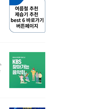
-
수
남