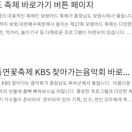
드 축제 바로가기 버튼 페이지
름의 대표적인 축제인 보령머드 축제가 충청남도 보령시에서 열립니
28일까지 보령 대천해수욕장에서 열리는 제27회 보령머드 축제는 다양한
연, 먹거리, 놀이기구 등 다채로운 프로그램이 마련되어 있습니다. 친
드 속에서 스트레스를 날려보세요! 올여름, 보령머드 축제에서 잊지 못
다. 아래 링크 남겨 놓을 터이니 더 좋은 정보를 얻은셨으면 합니
바로가기 보령머드 축제 예매 페이지 가기 보령머드 축제 프로그램 
제22회 부여서동연꽃축제 KBS 찾아가는음악회 바로가기 버튼 페이지
 KBS 찾아가는 음악회가 충청남도 부여군에서 열립니다. 아름다운
악의 선율에 흠뻑 빠져보시길 바랍니다. 풍성한 프로그램과 다양한 
기 가수들이 준비되어 준비되어 있어 가족, 친구, 연인 모두에게 특별
사입니다... 이번 축제에서 잊지 못할 순간을 만들어 여러 가지 공연과
부여서동연꽃축제 페이지 바로가기 부여서동연꽃축제 프로그램 페이
꽃축제 KBS 찾아가는음악회 출연 가수 최근 근황박서진 최근 근황