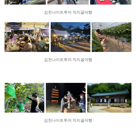
김천나이트투어 직지골야행
김천나이트투어 직지골야행
김천나이트투어 직지골야행