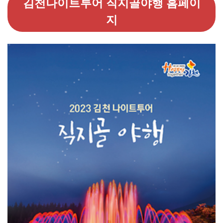
김천나이트투어 직지골야행 홈페이
지