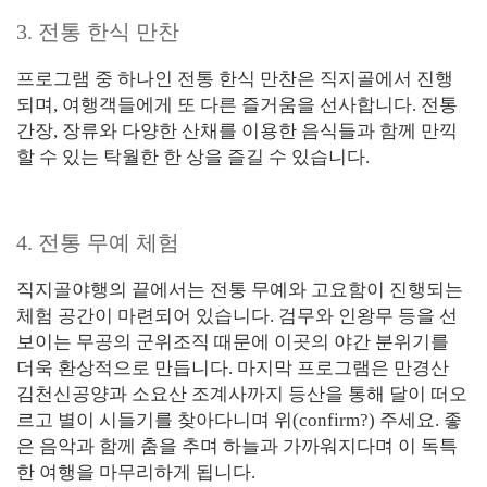
3. 전통 한식 만찬
프로그램 중 하나인 전통 한식 만찬은 직지골에서 진행
되며, 여행객들에게 또 다른 즐거움을 선사합니다. 전통
간장, 장류와 다양한 산채를 이용한 음식들과 함께 만끽
할 수 있는 탁월한 한 상을 즐길 수 있습니다.
4. 전통 무예 체험
직지골야행의 끝에서는 전통 무예와 고요함이 진행되는
체험 공간이 마련되어 있습니다. 검무와 인왕무 등을 선
보이는 무공의 군위조직 때문에 이곳의 야간 분위기를
더욱 환상적으로 만듭니다. 마지막 프로그램은 만경산
김천신공양과 소요산 조계사까지 등산을 통해 달이 떠오
르고 별이 시들기를 찾아다니며 위(confirm?) 주세요. 좋
은 음악과 함께 춤을 추며 하늘과 가까워지다며 이 독특
한 여행을 마무리하게 됩니다.