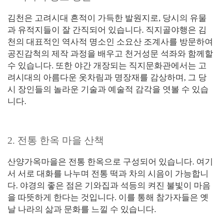
김천은 고려시대 흔적이 가득한 발원지로, 당시의 유물
과 유적지들이 잘 간직되어 있습니다. 직지골야행은 김
천의 대표적인 역사적 명소인 소요산 조계사를 방문하여
공진감척의 제작 과정을 배우고 천거성문 석좌와 함께할
수 있습니다. 또한 야간 개장되는 직지문화관에서는 고
려시대의 아름다운 옷차림과 명장재를 감상하며, 그 당
시 장인들의 놀라운 기술과 예술적 감각을 엿볼 수 있습
니다.
2. 전통 한옥 마을 산책
산양가옥마을은 전통 한옥으로 구성되어 있습니다. 여기
서 서로 대화를 나누며 전통 떡과 차의 시음이 가능합니
다. 야경의 좋은 점은 기와집과 석등의 켜진 불빛이 마음
을 따뜻하게 한다는 것입니다. 이를 통해 참가자들은 옛
날 나라의 삶과 문화를 느낄 수 있습니다.