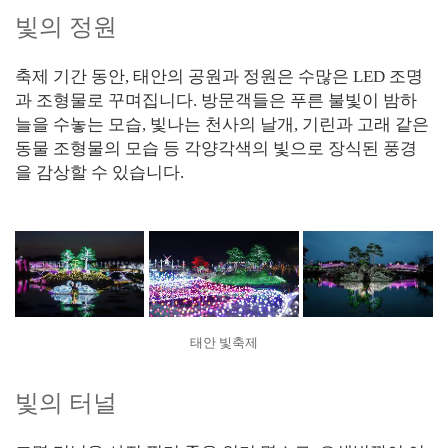
빛의 정원
축제 기간 동안, 태안의 공원과 정원은 수많은 LED 조명
과 조형물로 꾸며집니다. 방문객들은 푸른 불빛이 밤하
늘을 수놓는 모습, 빛나는 천사의 날개, 기린과 고래 같은
동물 조형물의 모습 등 각양각색의 빛으로 장식된 풍경
을 감상할 수 있습니다.
태안 빛축제
빛의 터널