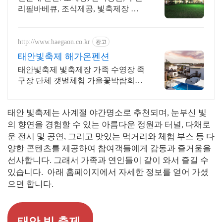
리필바베큐, 조식제공, 빛축제장 바
로앞.
http://www.haegaon.co.kr
광고
태안빛축제 해가온펜션
태안빛축제 빛축제장 가족 수영장 족
구장 단체 갯벌체험 가을꽃박람회
MT
태안 빛축제는 사계절 야간명소로 추천되며, 눈부신 빛
의 향연을 경험할 수 있는 아름다운 정원과 터널, 다채로
운 전시 및 공연, 그리고 맛있는 먹거리와 체험 부스 등 다
양한 콘텐츠를 제공하여 참여객들에게 감동과 즐거움을
선사합니다. 그래서 가족과 연인들이 같이 와서 즐길 수
있습니다. 아래 홈페이지에서 자세한 정보를 얻어 가셨
으면 합니다.
태안 빛 축제