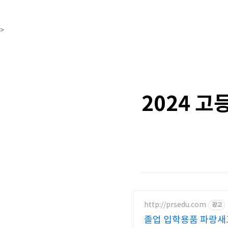
>
2024 고
http://prsedu.com
광고
졸업 입학용품 파랑