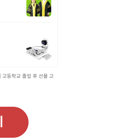
 고등학교 졸업 후 선물 고
기