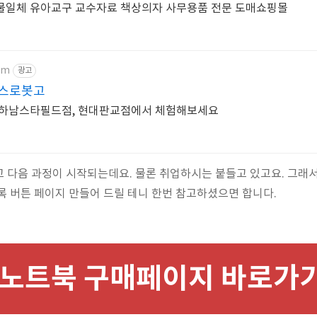
물일체 유아교구 교수자료 책상의자 사무용품 전문 도매쇼핑몰
om
광고
센스로봇고
 하남스타필드점, 현대판교점에서 체험해보세요
 다음 과정이 시작되는데요. 물론 취업하시는 붙들고 있고요. 그래서
록 버튼 페이지 만들어 드릴 테니 한번 참고하셨으면 합니다.
노트북 구매페이지 바로가