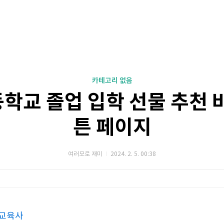
카테고리 없음
등학교 졸업 입학 선물 추천
튼 페이지
여러모로 재미
2024. 2. 5. 00:38
새교육사