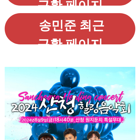
근황 페이지
가기
송민준 최근
근황 페이지
가기