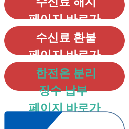
수신료 해지
페이지 바로가
기
수신료 환불
페이지 바로가
기
한전온 분리
징수 납부
페이지 바로가
기